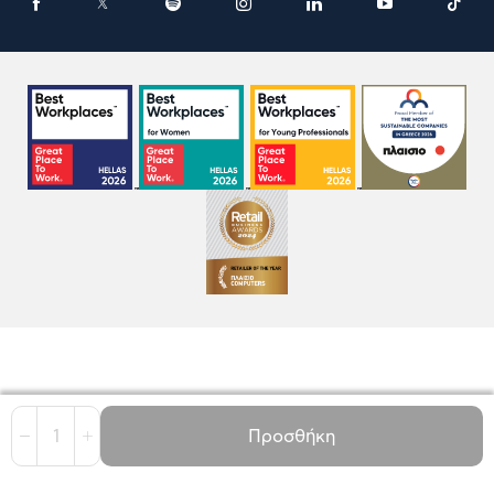
1
Προσθήκη
Όροι χρήσης
Πολιτική Cookies