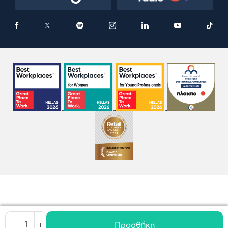
Προσθήκη
Μείωση
Αύξηση