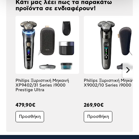
Κάτι μας λέει πως τα παρακάτω
προϊόντα σε ενδιαφέρουν!
Philips Ξυριστική Μηχανή
Philips Ξυριστική Μηχανή
XP9402/31 Series i9000
X9002/10 Series i9000
Prestige Ultra
479,90€
269,90€
Προσθήκη
Προσθήκη