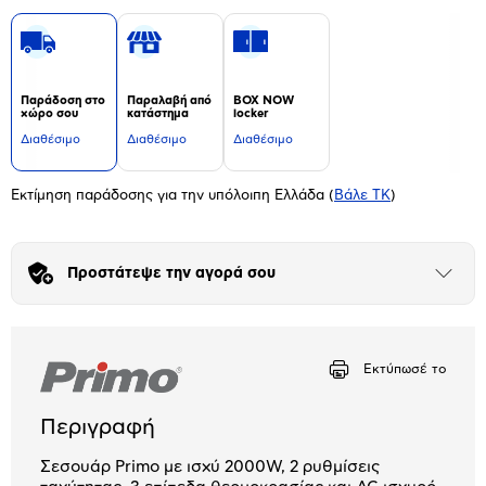
Παράδοση στο
Παραλαβή από
BOX NOW
χώρο σου
κατάστημα
locker
Διαθέσιμο
Διαθέσιμο
Διαθέσιμο
Εκτίμηση παράδοσης για την υπόλοιπη Ελλάδα
(
Βάλε ΤΚ
)
Προστάτεψε την αγορά σου
Άνοιξε
το
μπλοκ
Εκτύπωσέ το
Περιγραφή
Σεσουάρ Primo με ισχύ 2000W, 2 ρυθμίσεις