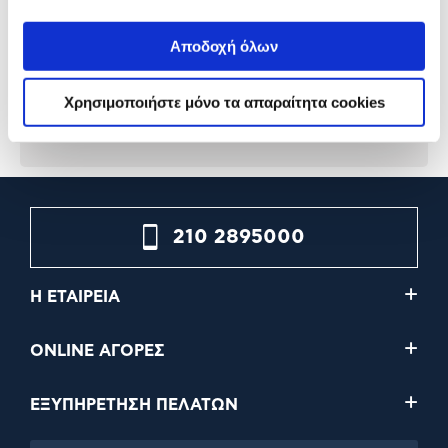
Primo Σεσουάρ Ξενοδοχείου
LIFE Σεσουάρ 221-0252
PRHD-50061
1.600,0 W
Αποδοχή όλων
18,90€
24,90€
Χρησιμοποιήστε μόνο τα απαραίτητα cookies
Προσθήκη
Προσθήκη
210 2895000
Η ΕΤΑΙΡΕΙΑ
ONLINE ΑΓΟΡΕΣ
ΕΞΥΠΗΡΕΤΗΣΗ ΠΕΛΑΤΩΝ