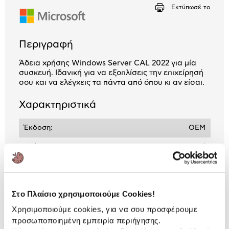
Αριθμός δόσεων
Ποσό/Μήνα
Εκτύπωσέ το
1,40 €
Περιγραφή
Άδεια χρήσης Windows Server CAL 2022 για μία
συσκευή. Ιδανική για να εξοπλίσεις την επιχείρησή
σου και να ελέγχεις τα πάντα από όπου κι αν είσαι.
Χαρακτηριστικά
Έκδοση:
OEM
Γλώσσα:
Ελληνική
Αριθμός Αδειών:
1 άδεια
Bit:
64-bit
Στο Πλαίσιο χρησιμοποιούμε Cookies!
Χρησιμοποιούμε cookies, για να σου προσφέρουμε
προσωποποιημένη εμπειρία περιήγησης.
Αναλυτική