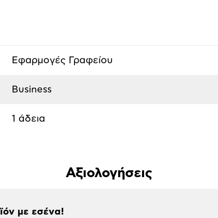
Εφαρμογές Γραφείου
Business
1 άδεια
Αξιολογήσεις
οϊόν με εσένα!