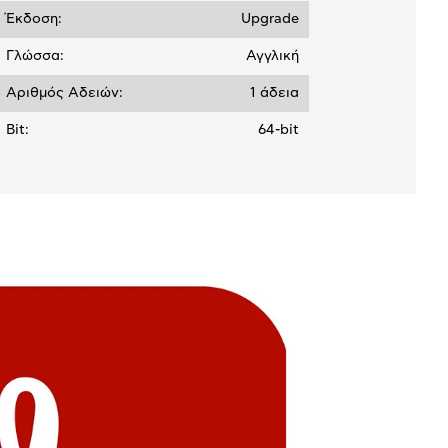
Έκδοση:
Upgrade
Γλώσσα:
Αγγλική
Αριθμός Αδειών:
1 άδεια
Bit:
64-bit