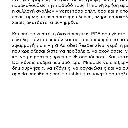
παρακολουθείς την πρόοδό τους. Η κοινή χρήση αρχ
η συλλογή σχολίων γίνεται τόσο απλή, όσο και η απ
email, όμως με περισσότερο έλεγχο, πλήρη παρακο
χωρίς ακατάστατα συνημμένα.
Και από το κινητό, η διαχείριση των PDF σου γίνεται
εύκολη. Πάντα δωρεάν και τώρα πιο ισχυρή από ποτέ
εφαρμογή για κινητά Acrobat Reader είναι γεμάτη μ
που χρειάζεσαι ώστε να προβάλεις, να σχολιάσεις, 
και να μοιραστείς αρχεία PDF οπουδήποτε. Και με τ
DC, κάνεις ακόμα περισσότερα. Μπορείς να επεξεργ
δημιουργήσεις, να εξάγεις, να οργανώσεις και να σ
αρχεία απευθείας από το tablet ή το κινητό σου τη
Προδιαγραφές