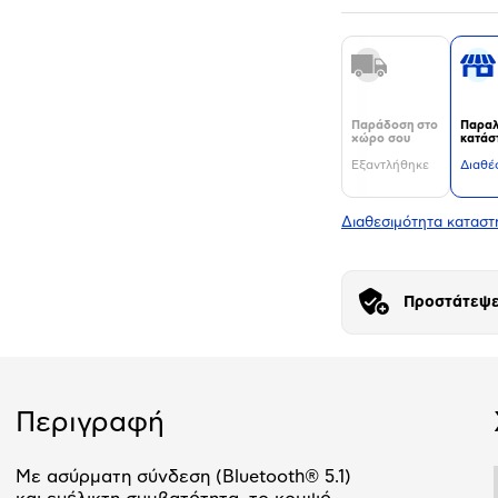
Παράδοση στο
Παραλ
χώρο σου
κατάσ
Εξαντλήθηκε
Διαθέ
Διαθεσιμότητα κατασ
Προστάτεψε
Περιγραφή
Με ασύρματη σύνδεση (Bluetooth® 5.1)