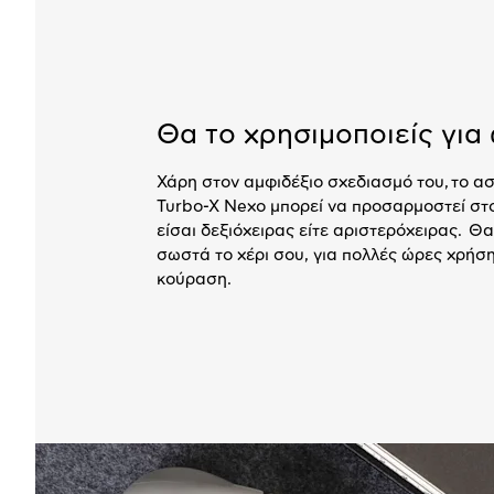
Θα το χρησιμοποιείς γι
Χάρη στον αμφιδέξιο σχεδιασμό του, το ασ
Turbo-X Nexo μπορεί να προσαρμοστεί στο
είσαι δεξιόχειρας είτε αριστερόχειρας. Θ
σωστά το χέρι σου, για πολλές ώρες χρήσ
κούραση.