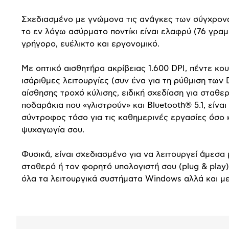
Σχεδιασμένο με γνώμονα τις ανάγκες των σύγχρον
το εν λόγω ασύρματο ποντίκι είναι ελαφρύ (76 γραμ
γρήγορο, ευέλικτο και εργονομικό.
Με οπτικό αισθητήρα ακρίβειας 1.600 DPI, πέντε κου
ισάριθμες λειτουργίες (συν ένα για τη ρύθμιση των 
αίσθησης τροχό κύλισης, ειδική σχεδίαση για σταθε
ποδαράκια που «γλιστρούν» και Bluetooth® 5.1, είναι
σύντροφος τόσο για τις καθημερινές εργασίες όσο κ
ψυχαγωγία σου.
Φυσικά, είναι σχεδιασμένο για να λειτουργεί άμεσα 
σταθερό ή τον φορητό υπολογιστή σου (plug & play
όλα τα λειτουργικά συστήματα Windows αλλά και μ