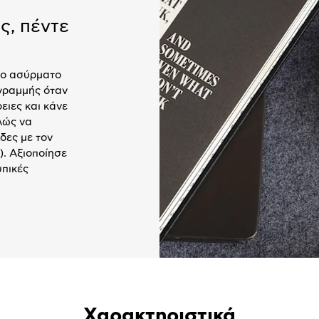
ς, πέντε
 το ασύρματο
 γραμμής όταν
ειες και κάνε
λώς να
δες με τον
). Αξιοποίησε
υπικές
Χαρακτηριστικά