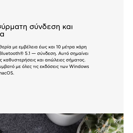
ύρματη σύνδεση και
ία
ερία με εμβέλεια έως και 10 μέτρα χάρη
Bluetooth® 5.1 — σύνδεση. Αυτό σημαίνει
ίς καθυστερήσεις και απώλειες σήματος.
συμβατό με όλες τις εκδόσεις των Windows
 macOS.