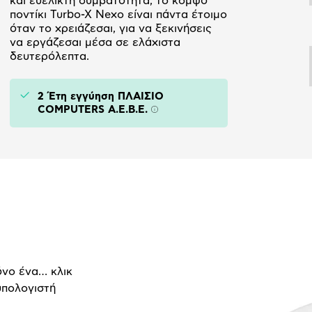
και ευέλικτη συμβατότητα, το κομψό
ποντίκι Turbo-X Nexo είναι πάντα έτοιμο
όταν το χρειάζεσαι, για να ξεκινήσεις
να εργάζεσαι μέσα σε ελάχιστα
δευτερόλεπτα.
2 Έτη εγγύηση ΠΛΑΙΣΙΟ
COMPUTERS A.E.B.E.
Πληροφορίες
όνο ένα… κλικ
υπολογιστή