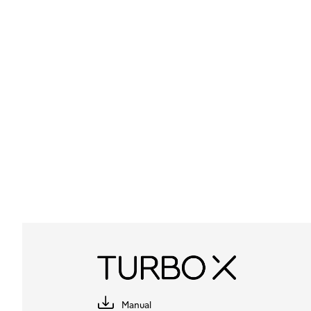
Manual
Κατέβασέ