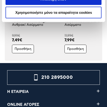
Χρησιμοποιήστε μόνο τα απαραίτητα cookies
Turbo-X Ποντίκι Edge
Turbo-X Ποντίκι Wave Μα
Ανθρακί Ασύρματο
Ασύρματο
9,99€
11,99€
7,49€
7,99€
Προσθήκη
Προσθήκη
210 2895000
Η ΕΤΑΙΡΕΙΑ
ONLINE ΑΓΟΡΕΣ