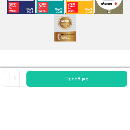
Προσθήκη
Μείωση
Αύξηση
Όροι χρήσης
Πολιτική Cookies
Πολιτική Απορρήτου
GDPR
©
2026
Plaisio Computers