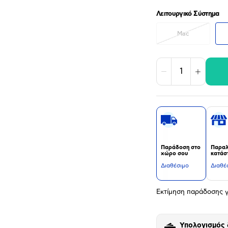
Λειτουργικό Σύστημα
Mac
Μείωση
Αύξηση
Παράδοση στο
Παραλ
χώρο σου
κατάσ
Διαθέσιμο
Διαθέ
Εκτίμηση παράδοσης γ
Υπολογισμός