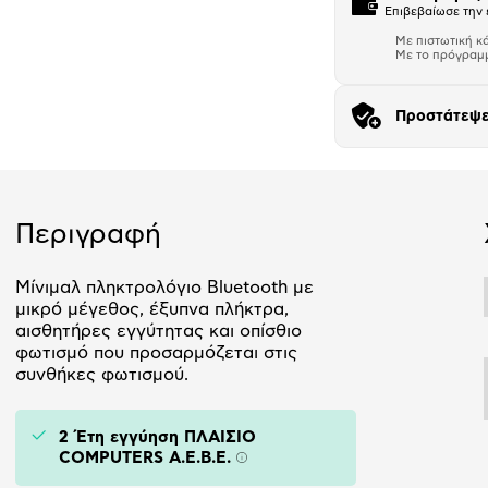
Επιβεβαίωσε την 
Με πιστωτική κ
Με το πρόγραμ
Προστάτεψε
Αριθμός δό
Περιγραφή
Μίνιμαλ πληκτρολόγιο Bluetooth με
μικρό μέγεθος, έξυπνα πλήκτρα,
αισθητήρες εγγύτητας και οπίσθιο
φωτισμό που προσαρμόζεται στις
συνθήκες φωτισμού.
2 Έτη εγγύηση ΠΛΑΙΣΙΟ
COMPUTERS A.E.B.E.
Πληροφορίες