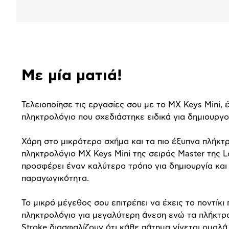
Αναλυτική
Με μία ματιά!
παρουσίαση
Τελειοποίησε τις εργασίες σου με το MX Keys Mini, 
πληκτρολόγιο που σχεδιάστηκε ειδικά για δημιουργο
Χάρη στο μικρότερο σχήμα και τα πιο έξυπνα πλήκτρ
πληκτρολόγιο MX Keys Mini της σειράς Master της L
προσφέρει έναν καλύτερο τρόπο για δημιουργία και
παραγωγικότητα.
Το μικρό μέγεθος σου επιτρέπει να έχεις το ποντίκι 
πληκτρολόγιο για μεγαλύτερη άνεση ενώ τα πλήκτρα
Stroke διασφαλίζουν ότι κάθε πάτημα γίνεται ομαλά,