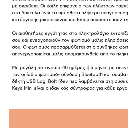
με ακρίβεια. Οι κοίλη επιφάνεια των πλήκτρων ταιριά
στα δάκτυλα ενώ τα πρόσθετα πλήκτρα υπαγόρευσης
κατάργησης μικροφώνου και Emoji απλουστεύουν τη
Οι αισθητήρες εγγύτητας στο πληκτρολόγιο εντοπίζ
σου και ενεργοποιούν τον φωτισμό μόλις πλησιάσει
σου. Ο φωτισμός προσαρμόζεται στις συνθήκες φωτ
απενεργοποιείται μόλις απομακρυνθείς από το πληκ
Με μεγάλη αυτονομία -10 ημέρες ή 5 μήνες με απε
τον οπίσθιο φωτισμό- σύνδεση Bluetooth και συμβα
δέκτη USB Logi Bolt (δεν περιλαμβάνεται στη συσκ
Keys Mini είναι ο ιδανικός σύντροφος για κάθε εργα