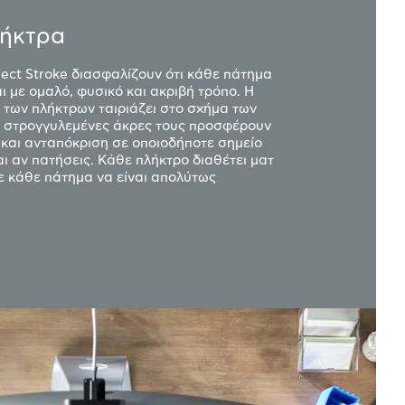
λήκτρα
fect Stroke διασφαλίζουν ότι κάθε πάτημα
ι με ομαλό, φυσικό και ακριβή τρόπο. Η
α των πλήκτρων ταιριάζει στο σχήμα των
ι στρογγυλεμένες άκρες τους προσφέρουν
 και ανταπόκριση σε οποιοδήποτε σημείο
ι αν πατήσεις. Κάθε πλήκτρο διαθέτει ματ
 κάθε πάτημα να είναι απολύτως