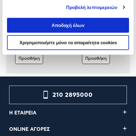
Προβολή λεπτομερειών
Arzopa Portable Monitor 15.6"
Steelseries Gaming Heads
Αποδοχή όλων
A1T Touch
Arctis Nova Pro Omni Bla
Χρησιμοποιήστε μόνο τα απαραίτητα cookies
129,00€
399,99€
Προσθήκη
Προσθήκη
210 2895000
Η ΕΤΑΙΡΕΙΑ
ONLINE ΑΓΟΡΕΣ