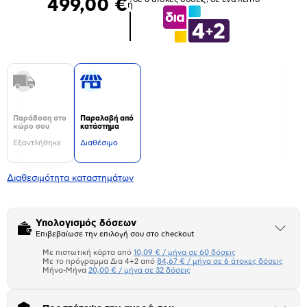
499,00 €
ή
Παράδοση στο
Παραλαβή από
χώρο σου
κατάστημα
Εξαντλήθηκε
Διαθέσιμο
Διαθεσιμότητα καταστημάτων
Υπολογισμός δόσεων
Άνοιξε
Επιβεβαίωσε την επιλογή σου στο checkout
το
μπλοκ
Με πιστωτική κάρτα από
10,09 € / μήνα σε 60 δόσεις
Πιστωτική κάρτα
Με το πρόγραμμα Δια 4+2 από
84,67 € / μήνα σε 6 άτοκες δόσεις
Μήνα-Μήνα
20,00 € / μήνα σε 32 δόσεις
Πλαίσιο δια 4+2