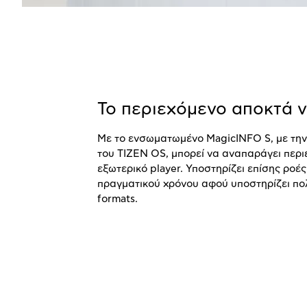
Το περιεχόμενο αποκτά νέ
Με το ενσωματωμένο
MagicINFO
S
, με τη
του
TIZEN
OS
, μπορεί να αναπαράγει περ
εξωτερικό
player
. Υποστηρίζει επίσης ροέ
πραγματικού χρόνου αφού υποστηρίζει π
formats
.