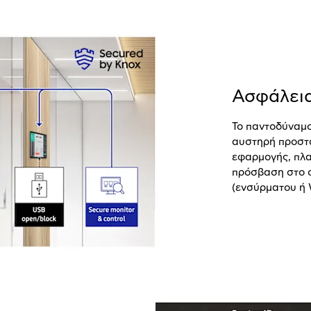
Ασφάλεια
Το παντοδύναμ
αυστηρή προστα
εφαρμογής, πλα
πρόσβαση στο σ
(ενσύρματου ή