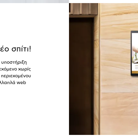
ο σπίτι!
ν υποστήριξη
ιεχόμενο χωρίς
ς περιεχομένου
ολλαπλά
web