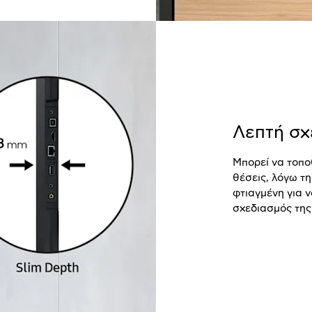
Λεπτή σχ
Μπορεί να τοποθ
θέσεις, λόγω τη
φτιαγμένη για ν
σχεδιασμός της 