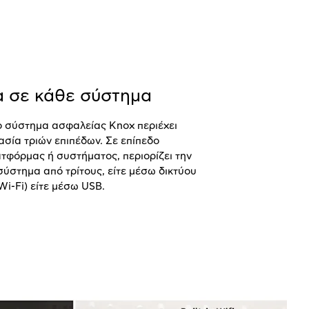
 σε κάθε σύστημα
ο σύστημα ασφαλείας
Knox
περιέχει
σία τριών επιπέδων. Σε επίπεδο
τφόρμας ή συστήματος, περιορίζει την
ύστημα από τρίτους, είτε μέσω δικτύου
Wi
-
Fi
) είτε μέσω
USB
.