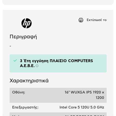
το
μπλοκ
Εκτύπωσέ το
Περιγραφή
-
3 Έτη εγγύηση ΠΛΑΙΣΙΟ COMPUTERS
A.E.B.E.
Πληροφορίες
Χαρακτηριστικά
Οθόνη:
16" WUXGA IPS 1920 x
1200
Επεξεργαστής:
Intel Core 5 120U 5.0 GHz