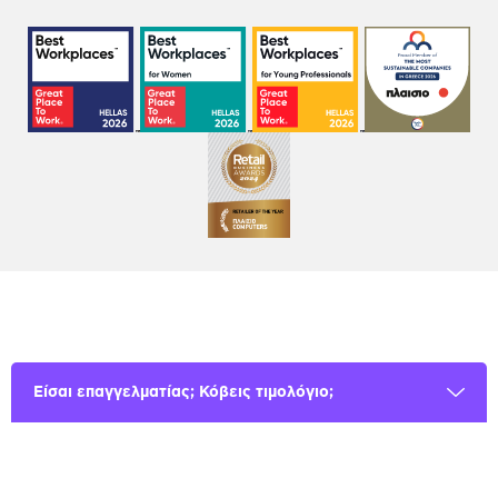
Είσαι επαγγελματίας; Κόβεις τιμολόγιο;
Όροι χρήσης
Πολιτική Cookies
Πολιτική Απορρήτου
GDPR