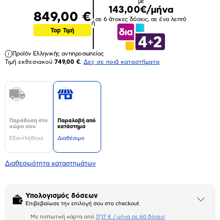
με
143,00€/μήνα
849,00 €
σε 6 άτοκες δόσεις, σε ένα λεπτό
ή
Top Τιμή
Προϊόν Ελληνικής αντιπροσωπείας
Τιμή εκθεσιακού
749,00 €
.
Δες σε ποιά καταστήματα
Παράδοση στο
Παραλαβή από
χώρο σου
κατάστημα
Εξαντλήθηκε
Διαθέσιμο
Διαθεσιμότητα καταστημάτων
Υπολογισμός δόσεων
Άνοιξε
Επιβεβαίωσε την επιλογή σου στο checkout
το
μπλοκ
Με πιστωτική κάρτα από
17,17 € / μήνα σε 60 δόσεις