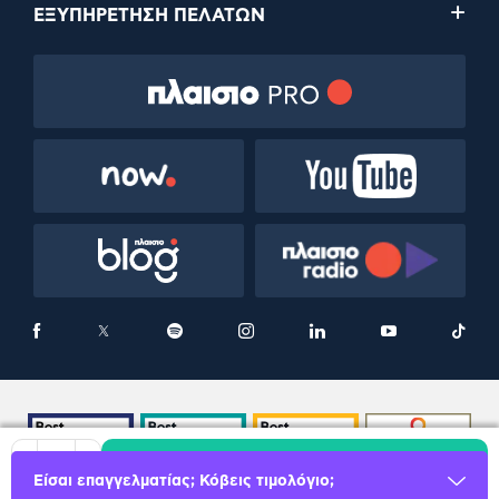
ΕΞΥΠΗΡΕΤΗΣΗ ΠΕΛΑΤΩΝ
Προσθήκη
Μείωση
Αύξηση
Είσαι επαγγελματίας; Κόβεις τιμολόγιο;