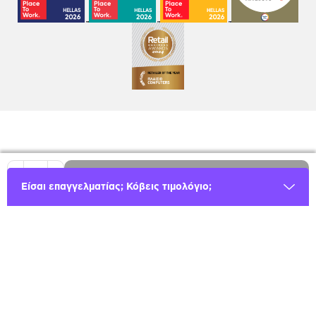
1
Προσθήκη
Είσαι επαγγελματίας; Κόβεις τιμολόγιο;
Όροι χρήσης
Πολιτική Cookies
Πολιτική Απορρήτου
GDPR
©
2026
Plaisio Computers