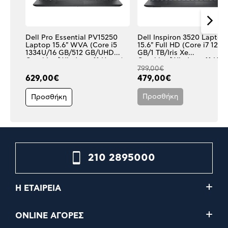
Dell Pro Essential PV15250
Dell Inspiron 3520 Laptop
Laptop 15.6" WVA (Core i5
15.6" Full HD (Core i7 1255
1334U/16 GB/512 GB/UHD
GB/1 TB/Iris Xe
Graphics/Windows 11 Home)
Graphics/Windows 11 Hom
799,00€
629,00€
479,00€
Προσθήκη
Προσθήκη
210 2895000
Η ΕΤΑΙΡΕΙΑ
ONLINE ΑΓΟΡΕΣ