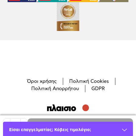
Όροι χρήσης
Πολιτική Cookies
Πολιτική Απορρήτου
GDPR
©
2026
Plaisio Computers
1
Προσθήκη
Είσαι επαγγελματίας; Κόβεις τιμολόγιο;