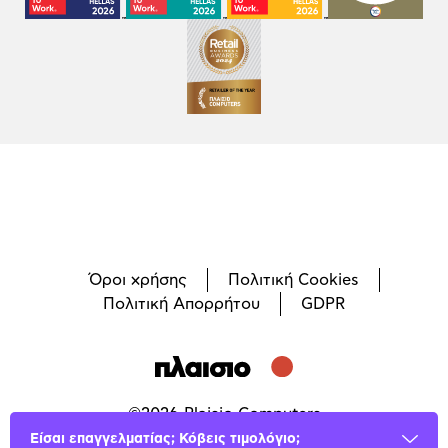
Όροι χρήσης
Πολιτική Cookies
Πολιτική Απορρήτου
GDPR
©
2026
Plaisio Computers
Είσαι επαγγελματίας; Κόβεις τιμολόγιο;