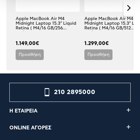
Apple MacBook Air M4
Apple MacBook Air M4
Midnight Laptop 15.3" Liquid
Midnight Laptop 15.3" Liq
Retina ( M4/16 GB/256
Retina ( M4/16 GB/512
GB/Apple 10 Core
GB/Apple 10 Core
GPU/macOS)
GPU/macOS)
1.149,00€
1.299,00€
Προσθήκη
Προσθήκη
210 2895000
Η ΕΤΑΙΡΕΙΑ
ONLINE ΑΓΟΡΕΣ