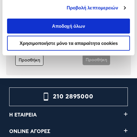
Προβολή λεπτομερειών
Microsoft Surface Pro
Microsoft Surface Pro
Αποδοχή όλων
Keyboard + With Slim Pen
12'' Keyboard
Platinum
Χρησιμοποιήστε μόνο τα απαραίτητα cookies
329,90€
179,00€
Προσθήκη
Προσθήκη
210 2895000
Η ΕΤΑΙΡΕΙΑ
ONLINE ΑΓΟΡΕΣ