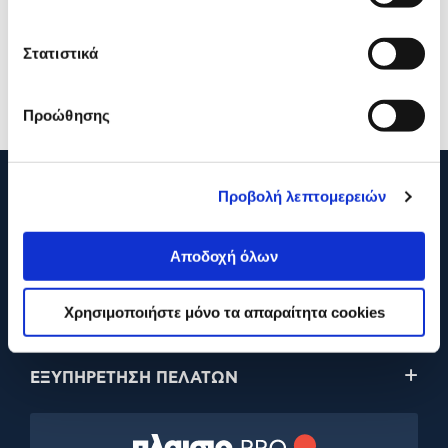
Στατιστικά
34,90€
64,90€
Προσθήκη
Προσθήκη
Προώθησης
Προβολή λεπτομερειών
210 2895000
Αποδοχή όλων
Η ΕΤΑΙΡΕΙΑ
Χρησιμοποιήστε μόνο τα απαραίτητα cookies
ONLINE ΑΓΟΡΕΣ
ΕΞΥΠΗΡΕΤΗΣΗ ΠΕΛΑΤΩΝ