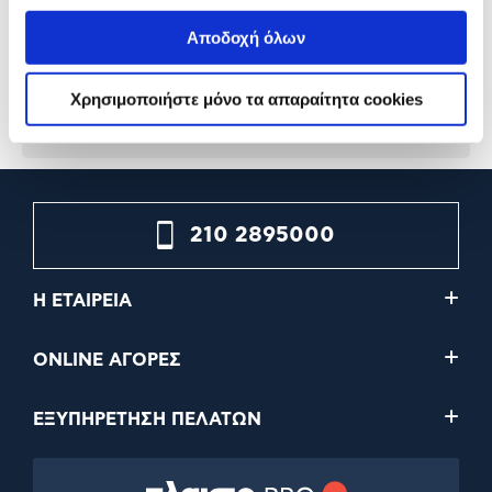
Αποδοχή όλων
85,00€
94,90€
Χρησιμοποιήστε μόνο τα απαραίτητα cookies
Προσθήκη
Προσθήκη
210 2895000
Η ΕΤΑΙΡΕΙΑ
ONLINE ΑΓΟΡΕΣ
ΕΞΥΠΗΡΕΤΗΣΗ ΠΕΛΑΤΩΝ