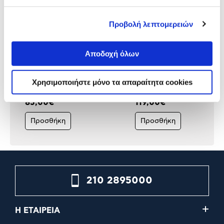
Προβολή λεπτομερειών
Αποδοχή όλων
Apple Magic Mouse White
Apple Magic Mouse Black
Χρησιμοποιήστε μόνο τα απαραίτητα cookies
85,00€
119,00€
Προσθήκη
Προσθήκη
210 2895000
Η ΕΤΑΙΡΕΙΑ