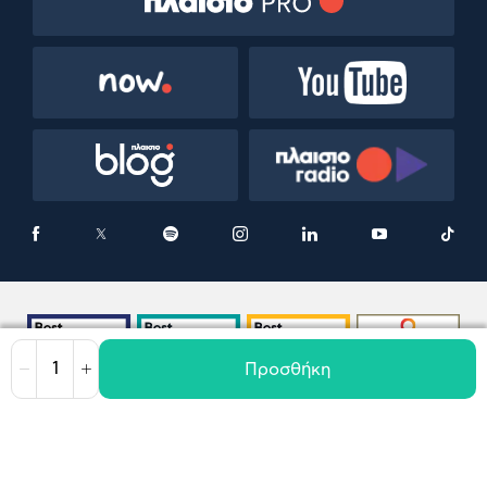
Προσθήκη
Μείωση
Αύξηση