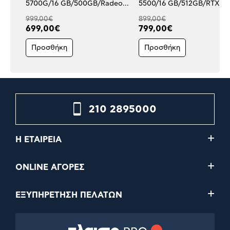
5700G/16 GB/500GB/Radeon
5500/16 GB/512GB/RTX 3
Graphics)
6 GB)
999,00€
899,00€
699,00€
799,00€
Προσθήκη
Προσθήκη
210 2895000
Η ΕΤΑΙΡΕΙΑ
ONLINE ΑΓΟΡΕΣ
ΕΞΥΠΗΡΕΤΗΣΗ ΠΕΛΑΤΩΝ