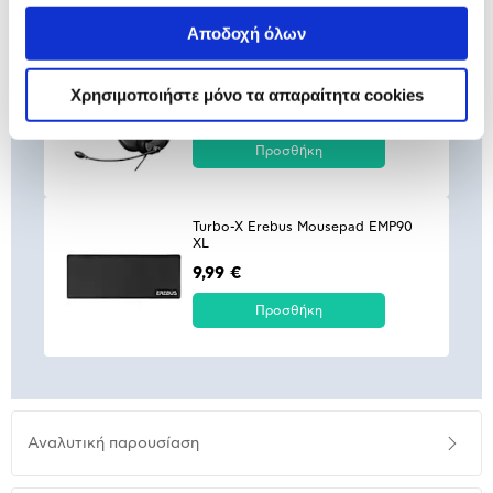
Αποδοχή όλων
Turbo-X Office Ακουστικά HS-200
Χρησιμοποιήστε μόνο τα απαραίτητα cookies
17,99 €
Προσθήκη
Turbo-X Erebus Mousepad EMP90
XL
9,99 €
Προσθήκη
Αναλυτική
Αναλυτική παρουσίαση
παρουσίαση