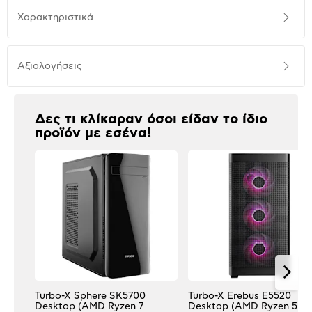
Προδιαγραφές
Χαρακτηριστικά
προϊόντος
Αξιολογήσεις
Αξιολογήσεις
Δες τι κλίκαραν όσοι είδαν το ίδιο
προϊόν με εσένα!
Turbo-X Sphere SK5700
Turbo-X Erebus Ε5520
Desktop (AMD Ryzen 7
Desktop (AMD Ryzen 5