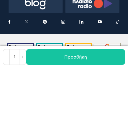
Προσθήκη
Μείωση
Αύξηση