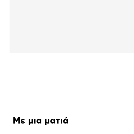
Αναλυτική
παρουσίαση
Με μια ματιά