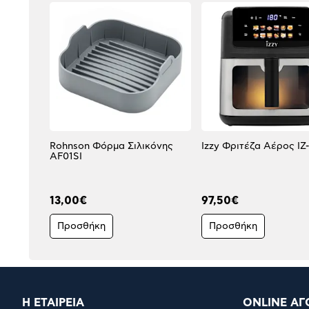
Rohnson Φόρμα Σιλικόνης
Izzy Φριτέζα Αέρος IZ
AF01SI
13,00€
97,50€
Προσθήκη
Προσθήκη
Η ΕΤΑΙΡΕΙΑ
ONLINE ΑΓ