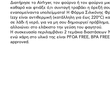
Διατήρησε το Airfryer, τον φούρνο ή τον φούρνο μ
καθαρό και φτιάξε ό,τι συνταγή τραβάει η όρεξή σο
εναπομείναντα υπολείμματα! Η Φόρμα Σιλικόνης Φρ
Izzy είναι αντιθερμική (κατάλληλη για έως 220°C) κ
σε λάδι ή νερό, για να μη σου δημιουργεί πρόβλημα
αλλοιώνει στο ελάχιστο την γεύση του φαγητού.
Η συσκευασία περιλαμβάνει 2 τεμάχια διαστάσεων 1
ενώ χάρη στο υλικό της είναι PFOA FREE, BPA FREE
approved.
Προδιαγραφές