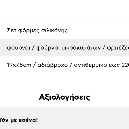
Σετ φόρμες σιλικόνης
φούρνοι / φούρνοι μικροκυμάτων / φριτέζε
19x7,5cm / αδιάβροχο / αντιθερμικό έως 22
Αξιολογήσεις
οϊόν με εσένα!