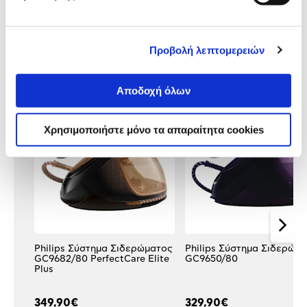
Αξιολογήσεις
Αξιολογήσεις
Προβολή λεπτομερειών
Δες τι κλίκαραν όσοι είδαν το ίδιο
προϊόν με εσένα!
Αποδοχή όλων
Χρησιμοποιήστε μόνο τα απαραίτητα cookies
Philips Σύστημα Σιδερώματος
Philips Σύστημα Σιδερώμ
GC9682/80 PerfectCare Elite
GC9650/80
Plus
349,90€
329,90€