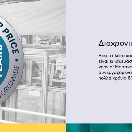
Διαχρονι
Έχει στιλάτο κ
είναι επισκευάσ
χρόνια! Με ταχ
συνεργαζόμενα 
πολλά χρόνια δ