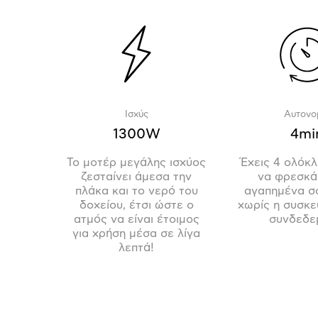
Ισχύς
Αυτονο
1300W
4mi
Το μοτέρ μεγάλης ισχύος
Έχεις 4 ολόκ
ζεσταίνει άμεσα την
να φρεσκά
πλάκα και το νερό του
αγαπημένα σ
δοχείου, έτσι ώστε ο
χωρίς η συσκε
ατμός να είναι έτοιμος
συνδεδε
για χρήση μέσα σε λίγα
λεπτά!