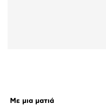
Αναλυτική
παρουσίαση
Με μια ματιά