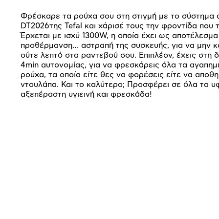
Φρέσκαρε τα ρούχα σου στη στιγμή με το σύστημα 
DT2026της Tefal και χάρισέ τους την φροντίδα που τ
Έρχεται με ισχύ 1300W, η οποία έχει ως αποτέλεσμα
προθέρμανση… αστραπή της συσκευής, για να μην κ
ούτε λεπτό στα ραντεβού σου. Επιπλέον, έχεις στη 
4min αυτονομίας, για να φρεσκάρεις όλα τα αγαπημ
ρούχα, τα οποία είτε θες να φορέσεις είτε να αποθ
ντουλάπα. Και το καλύτερο; Προσφέρει σε όλα τα 
αξεπέραστη υγιεινή και φρεσκάδα!