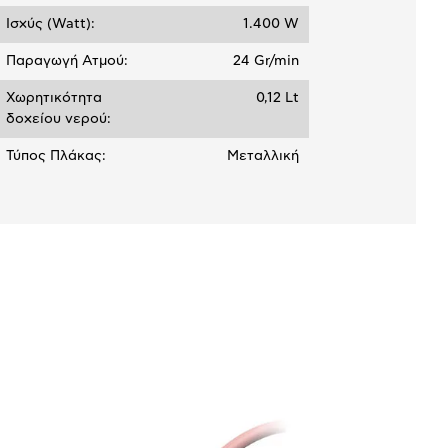
Ισχύς (Watt):
1.400 W
Παραγωγή Ατμού:
24 Gr/min
Χωρητικότητα
0,12 Lt
δοχείου νερού:
Τύπος Πλάκας:
Μεταλλική