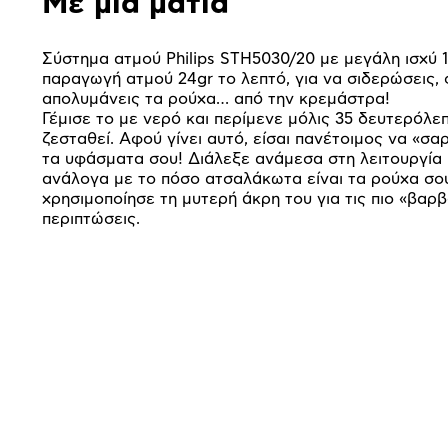
Με μια ματιά
Σύστημα ατμού Philips STH5030/20 με μεγάλη ισχύ 
παραγωγή ατμού 24gr το λεπτό, για να σιδερώσεις,
απολυμάνεις τα ρούχα… από την κρεμάστρα!
Γέμισε το με νερό και περίμενε μόλις 35 δευτερόλε
ζεσταθεί. Αφού γίνει αυτό, είσαι πανέτοιμος να «σα
τα υφάσματα σου! Διάλεξε ανάμεσα στη λειτουργία 
ανάλογα με το πόσο ατσαλάκωτα είναι τα ρούχα σου
χρησιμοποίησε τη μυτερή άκρη του για τις πιο «βαρ
περιπτώσεις.