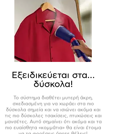
Εξειδικεύεται στα…
δύσκολα!
Το σύστημα διαθέτει μυτερή άκρη,
σχεδιασμένη για να χωράει στα πιο
δύσκολα σημεία και να ισιώνει ακόμα και
τις πιο δύσκολες τσακίσεις, πτυχώσεις και
μανσέτες. Αυτό σημαίνει ότι ακόμα και τα
πιο ευαίσθητα «κομμάτια» θα είναι έτοιμα
να τα φορέσεις όποτε θέλεις!