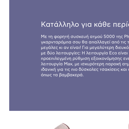
Κατάλληλο για κάθε περί
Με τη φορητή συσκευή ατμού 5000 της Phi
γκαρνταρόμπα σου θα απαλλαγεί από τις τ
μεγάλες κι αν είναι! Για μεγαλύτερη διευκ
με δύο λειτουργίες: Η λειτουργία Eco είναι
προεπιλεγμένη ρύθμιση εξοικονόμησης ενέ
λειτουργία Max, με ισχυρότερη παροχή ατμ
ιδανική για τις πιο δύσκολες τσακίσεις κα
όπως τα βαμβακερά.