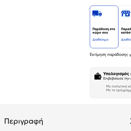
Παράδοση στο
Παραλ
χώρο σου
κατάσ
Διαθέσιμο
Διαθέ
Εκτίμηση παράδοσης γ
Υπολογισμός
Επιβεβαίωσε την 
Με πιστωτική κ
Με το πρόγραμ
Αριθμός δό
Περιγραφή