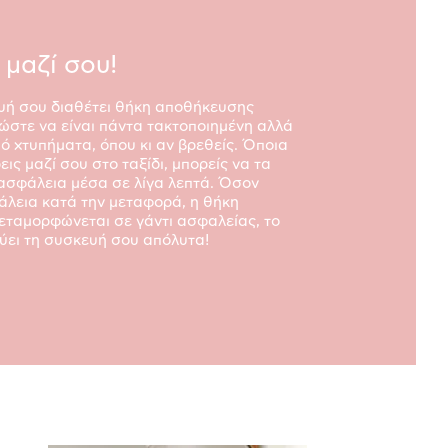
 μαζί σου!
ευή σου διαθέτει θήκη αποθήκευσης
, ώστε να είναι πάντα τακτοποιημένη αλλά
ό χτυπήματα, όπου κι αν βρεθείς. Όποια
εις μαζί σου στο ταξίδι, μπορείς να τα
ασφάλεια μέσα σε λίγα λεπτά. Όσον
λεια κατά την μεταφορά, η θήκη
ταμορφώνεται σε γάντι ασφαλείας, το
ύει τη συσκευή σου απόλυτα!