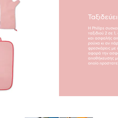
Ταξιδεύει
Η Philips συσκ
ταξιδιού 2 σε 1
και ασφαλής απ
ρούχα κι αν πάρ
φρεσκάρεις με 
αφορά την ασφά
αποθήκευσης με
οποίο προστατε