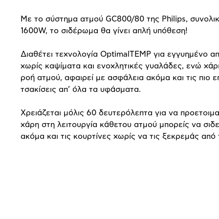
Με το σύστημα ατμού GC800/80 της Philips, συνολι
1600W, το σιδέρωμα θα γίνει απλή υπόθεση!
Διαθέτει τεχνολογία OptimalTEMP για εγγυημένο α
χωρίς καψίματα και ενοχλητικές γυαλάδες, ενώ χάρ
ροή ατμού, αφαιρεί με ασφάλεια ακόμα και τις πιο ε
τσακίσεις απ’ όλα τα υφάσματα.
Χρειάζεται μόλις 60 δευτερόλεπτα για να προετοιμα
χάρη στη λειτουργία κάθετου ατμού μπορείς να σιδ
ακόμα και τις κουρτίνες χωρίς να τις ξεκρεμάς από 