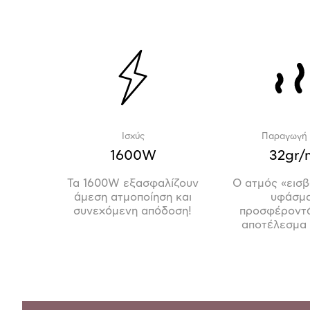
Ισχύς
Παραγωγή 
1600W
32gr/
Τα 1600W εξασφαλίζουν
Ο ατμός «εισβ
άμεση ατμοποίηση και
υφάσμα
συνεχόμενη απόδοση!
προσφέροντά
αποτέλεσμα 