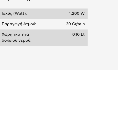
Ισχύς (Watt):
1.200 W
Παραγωγή Ατμού:
20 Gr/min
Χωρητικότητα
0,10 Lt
δοχείου νερού: