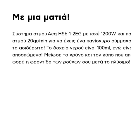
Με μια ματιά!
Σύστημα ατμού Aeg HS6-1-2EG με ισχύ 1200W και 
ατμού 20gr/min για να έχεις ένα πανίσχυρο σύμμαχ
τα ασιδέρωτα! Το δοχείο νερού είναι 100ml, ενώ είνα
αποσπώμενο! Μείωσε το χρόνο και τον κόπο που απα
φορά η φροντίδα των ρούχων σου μετά το πλύσιμο!