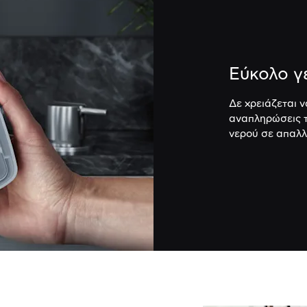
Εύκολο γ
Δε χρειάζεται 
αναπληρώσεις τ
νερού σε απαλλ