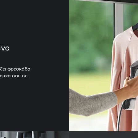
ένα
ίζει φρεσκάδα
ρούχα σου σε