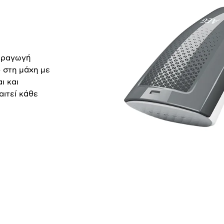
παραγωγή
ο στη μάχη με
ι και
ιτεί κάθε