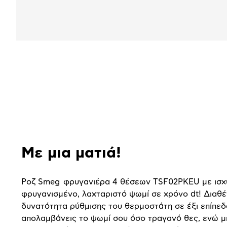
Αναλυτική
παρουσίαση
Με μια ματιά!
Ροζ Smeg φρυγανιέρα 4 θέσεων TSF02PKEU με ισχύ
φρυγανισμένο, λαχταριστό ψωμί σε χρόνο dt! Διαθέ
δυνατότητα ρύθμισης του θερμοστάτη σε έξι επίπεδ
απολαμβάνεις το ψωμί σου όσο τραγανό θες, ενώ μ