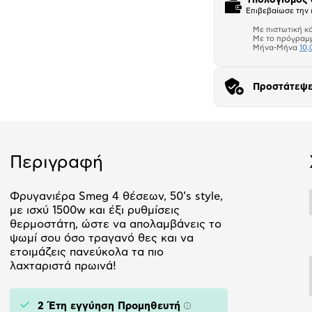
Επιβεβαίωσε την 
Με πιστωτική κ
Με το πρόγραμ
Μήνα-Μήνα
10,
Προστάτεψε
Αριθμός δό
Περιγραφή
Φρυγανιέρα Smeg 4 θέσεων, 50’s style,
με ισχύ 1500w και έξι ρυθμίσεις
θερμοστάτη, ώστε να απολαμβάνεις το
ψωμί σου όσο τραγανό θες και να
ετοιμάζεις πανεύκολα τα πιο
λαχταριστά πρωινά!
2 Έτη εγγύηση Προμηθευτή
Πληροφορίες