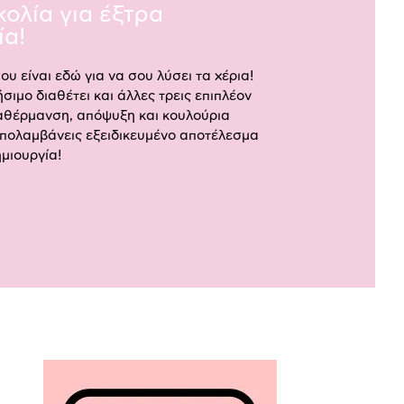
κολία για έξτρα
ία!
υ είναι εδώ για να σου λύσει τα χέρια!
σιμο διαθέτει και άλλες τρεις επιπλέον
ναθέρμανση, απόψυξη και κουλούρια
 απολαμβάνεις εξειδικευμένο αποτέλεσμα
ημιουργία!