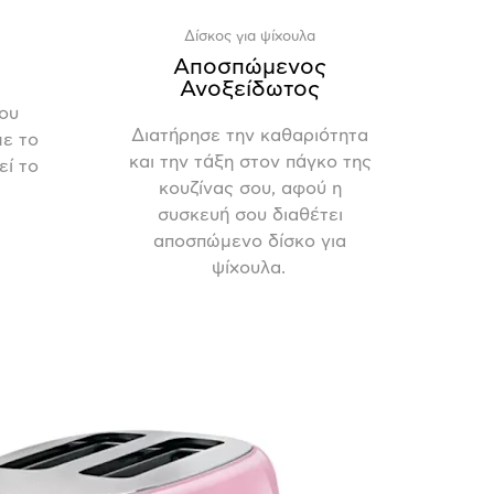
Δίσκος για ψίχουλα
Αποσπώμενος
Ανοξείδωτος
του
Διατήρησε την καθαριότητα
ε το
και την τάξη στον πάγκο της
εί το
κουζίνας σου, αφού η
συσκευή σου διαθέτει
αποσπώμενο δίσκο για
ψίχουλα.