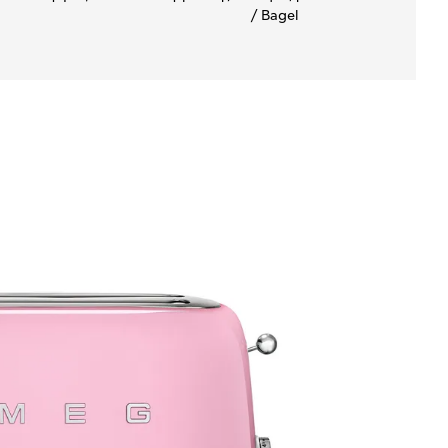
/ Bagel