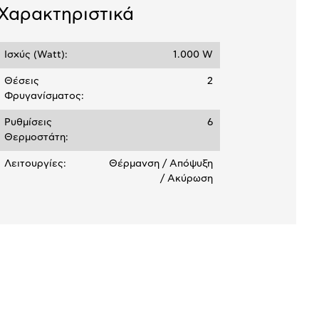
Χαρακτηριστικά
Ισχύς (Watt):
1.000 W
Θέσεις
2
Φρυγανίσματος:
Ρυθμίσεις
6
Θερμοστάτη:
Λειτουργίες:
Θέρμανση / Απόψυξη
/ Ακύρωση