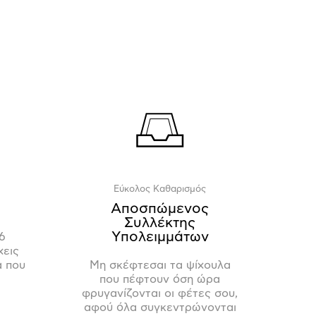
Εύκολος Καθαρισμός
Αποσπώμενος
Συλλέκτης
Υπολειμμάτων
6
χεις
α που
Μη σκέφτεσαι τα ψίχουλα
που πέφτουν όση ώρα
φρυγανίζονται οι φέτες σου,
αφού όλα συγκεντρώνονται