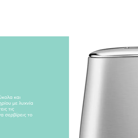
ύκολα και
ηρίου με λυχνία
εις τις
α σερβίρεις το