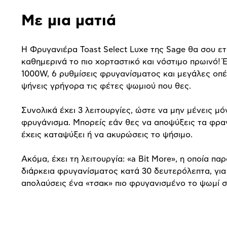
Με μια ματιά
Η Φρυγανιέρα Toast Select Luxe της Sage θα σου ετ
καθημερινά το πιο χορταστικό και νόστιμο πρωινό! Έ
1000W, 6 ρυθμίσεις φρυγανίσματος και μεγάλες οπές
ψήνεις γρήγορα τις φέτες ψωμιού που θες.
Συνολικά έχει 3 λειτουργίες, ώστε να μην μένεις μό
φρυγάνισμα. Μπορείς εάν θες να αποψύξεις τα φρα
έχεις καταψύξει ή να ακυρώσεις το ψήσιμο.
Ακόμα, έχει τη λειτουργία: «a Bit More», η οποία παρ
διάρκεια φρυγανίσματος κατά 30 δευτερόλεπτα, για
απολαύσεις ένα «τσακ» πιο φρυγανισμένο το ψωμί σ