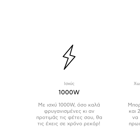
Ισχύς
Χω
1000W
Με ισχύ 1000W, όσο καλά
Μπορ
φρυγανισμένες κι αν
και 
προτιμάς τις φέτες σου, θα
να 
τις έχεις σε χρόνο ρεκόρ!
πρωι