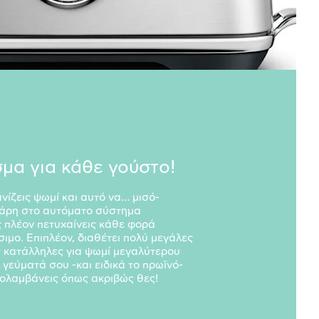
μα για κάθε γούστο!
νίζεις ψωμί και αυτό να… μισό-
χάρη στο αυτόματο σύστημα
 πλέον πετυχαίνεις κάθε φορά
ιμο. Επιπλέον, διαθέτει πολύ μεγάλες
 κατάλληλες για ψωμί μεγαλύτερου
α γεύματά σου -και ειδικά το πρωϊνό-
πολαμβάνεις όπως ακριβώς θες!