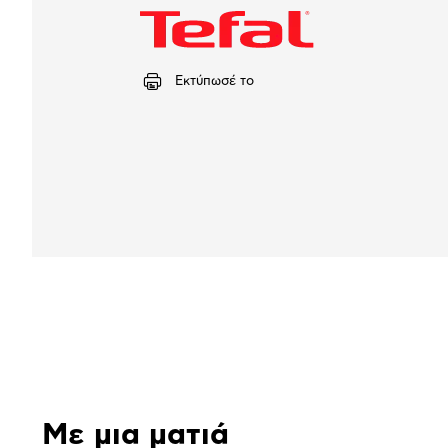
Εκτύπωσέ το
Αναλυτική
παρουσίαση
Με μια ματιά