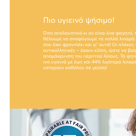
Πιο υγιεινό ψήσιμο!
Όσο απολαυστικό κι αν είναι ένα φαγητό,
θέλουμε να αποφύγουμε τα πολλά λιπαρά. 
σου έχει φροντίσει και γι’ αυτό! Οι πλάκες 
αντικολλητικές – έχουν κλίση, ώστε να βο
απομάκρυνση του περιττού λίπους. Τα ψητ
πιο υγιεινά με έως και 44% λιγότερα λιπαρ
υστερούν καθόλου σε γεύση!