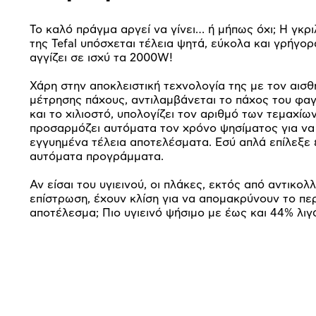
Το καλό πράγμα αργεί να γίνει… ή μήπως όχι; Η γκρ
της Tefal υπόσχεται τέλεια ψητά, εύκολα και γρήγο
αγγίζει σε ισχύ τα 2000W!
Χάρη στην αποκλειστική τεχνολογία της με τον αισ
μέτρησης πάχους, αντιλαμβάνεται το πάχος του φαγ
και το χιλιοστό, υπολογίζει τον αριθμό των τεμαχίων
προσαρμόζει αυτόματα τον χρόνο ψησίματος για να
εγγυημένα τέλεια αποτελέσματα. Εσύ απλά επίλεξε 
αυτόματα προγράμματα.
Αν είσαι του υγιεινού, οι πλάκες, εκτός από αντικολλ
επίστρωση, έχουν κλίση για να απομακρύνουν το περ
αποτέλεσμα; Πιο υγιεινό ψήσιμο με έως και 44% λιγ