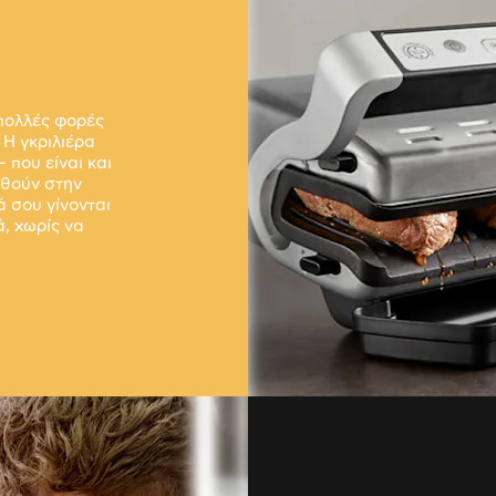
 πολλές φορές
Η γκριλιέρα
– που είναι και
ηθούν στην
ά σου γίνονται
ά, χωρίς να