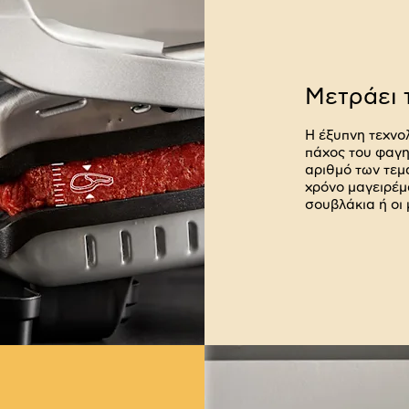
Μετράει 
Η έξυπνη τεχνολ
πάχος του φαγητ
αριθμό των τεμ
χρόνο μαγειρέμ
σουβλάκια ή οι