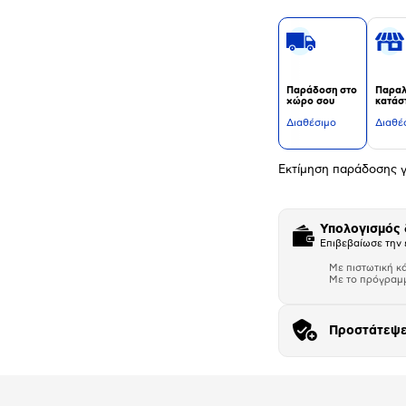
Παράδοση στο
Παραλ
χώρο σου
κατάσ
Διαθέσιμο
Διαθέ
Εκτίμηση παράδοσης γ
Υπολογισμός
Επιβεβαίωσε την 
Με πιστωτική κ
Με το πρόγραμ
Προστάτεψε
Αριθμός δό