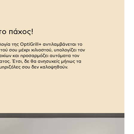
το πάχος!
ογία της OptiGrill+ αντιλαμβάνεται το
ού σου μέχρι χιλιοστού, υπολογίζει τον
αχίων και προσαρμόζει αυτόματα τον
ατος. Έτσι, δε θα ανησυχείς μήπως τα
 μπριζόλες σου δεν καλοψηθούν.