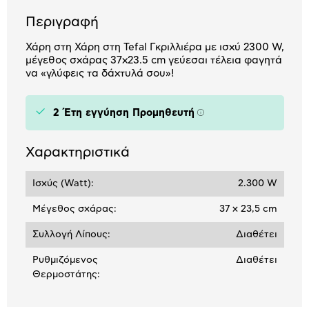
Περιγραφή
Χάρη στη Χάρη στη Tefal Γκριλλιέρα με ισχύ 2300 W,
μέγεθος σχάρας 37x23.5 cm γεύεσαι τέλεια φαγητά
να «γλύφεις τα δάχτυλά σου»!
2 Έτη εγγύηση Προμηθευτή
Πληροφορίες
Χαρακτηριστικά
Ισχύς (Watt):
2.300 W
Μέγεθος σχάρας:
37 x 23,5 cm
Συλλογή Λίπους:
Διαθέτει
Ρυθμιζόμενος
Διαθέτει
Θερμοστάτης: