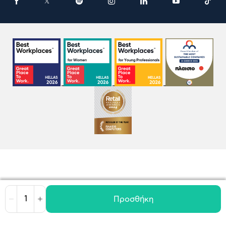
Προσθήκη
Μείωση
Αύξηση
Όροι χρήσης
Πολιτική Cookies