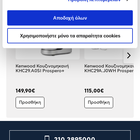
Αποδοχή όλων
Χρησιμοποιήστε μόνο τα απαραίτητα cookies
Kenwood Κουζινομηχανή
Kenwood Κουζινομηχανή
KHC29.A0SI Prospero+
KHC29A.J0WH Prospero+
149,90€
115,00€
Προσθήκη
Προσθήκη
210 2895000