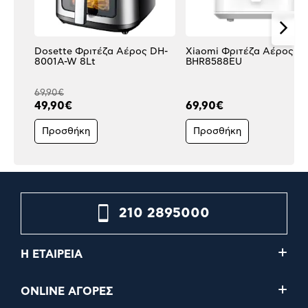
Dosette Φριτέζα Αέρος DH-
Xiaomi Φριτέζα Αέρος 6L
8001A-W 8Lt
BHR8588EU
69,90€
49,90€
69,90€
Προσθήκη
Προσθήκη
210 2895000
Η ΕΤΑΙΡΕΙΑ
ONLINE ΑΓΟΡΕΣ