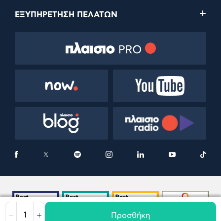
ΕΞΥΠΗΡΕΤΗΣΗ ΠΕΛΑΤΩΝ
Προσθήκη
Μείωση
Αύξηση