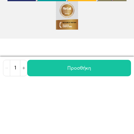
Προσθήκη
Μείωση
Αύξηση
Όροι χρήσης
Πολιτική Cookies
Πολιτική Απορρήτου
GDPR
©
2026
Plaisio Computers