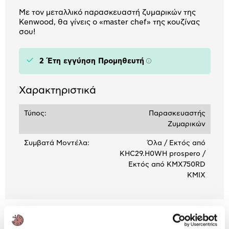
Με τον μεταλλικό παρασκευαστή ζυμαρικών της
Kenwood, θα γίνεις ο «master chef» της κουζίνας
σου!
2 Έτη εγγύηση Προμηθευτή
Πληροφορίες
Χαρακτηριστικά
Τύπος:
Παρασκευαστής
Ζυμαρικών
Συμβατά Μοντέλα:
Όλα / Εκτός από
KHC29.H0WH prospero /
Εκτός από KMX750RD
KMIX
Αναλυτική
Αναλυτική παρουσίαση