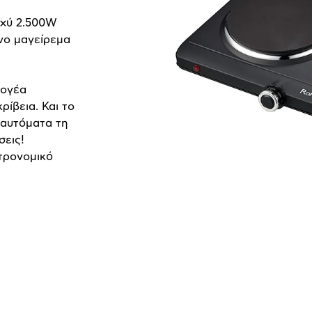
σχύ 2.500W
νο μαγείρεμα
λογέα
ρίβεια. Και το
 αυτόματα τη
σεις!
τρονομικό