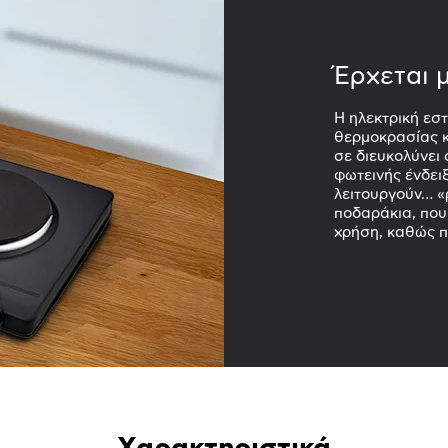
Έρχεται μ
Η ηλεκτρική εστ
θερμοκρασίας κ
σε διευκολύνει
φωτεινής ένδειξ
λειτουργούν… «ρ
ποδαράκια, που
χρήση, καθώς 