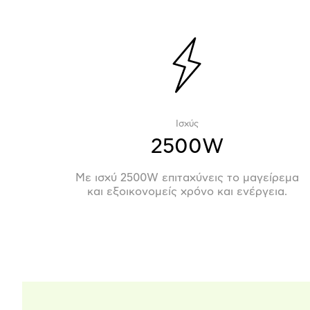
Ισχύς
2500W
Με ισχύ 2500W επιταχύνεις το μαγείρεμα
και εξοικονομείς χρόνο και ενέργεια.