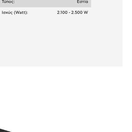
Τύπος:
Εστία
Ισχύς (Watt):
2.100 - 2.500 W