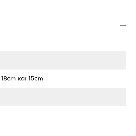
Κλ
—
 18cm και 15cm