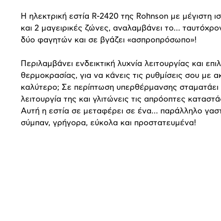
Η ηλεκτρική εστία R-2420 της Rohnson με μέγιστη ι
και 2 μαγειρικές ζώνες, αναλαμβάνει το… ταυτόχρο
δύο φαγητών και σε βγάζει «ασπροπρόσωπο»!
Περιλαμβάνει ενδεικτική λυχνία λειτουργίας και επι
θερμοκρασίας, για να κάνεις τις ρυθμίσεις σου με ακ
καλύτερο; Σε περίπτωση υπερθέρμανσης σταματάει
λειτουργία της και γλιτώνεις τις απρόοπτες καταστά
Αυτή η εστία σε μεταφέρει σε ένα… παράλληλο γασ
σύμπαν, γρήγορα, εύκολα και προστατευμένα!