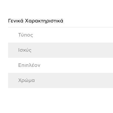
Προδιαγραφές
προϊόντος
Γενικά Xαρακτηριστικά
Τύπος
Ισχύς
Επιπλέον
Χρώμα
Αξιολογήσεις