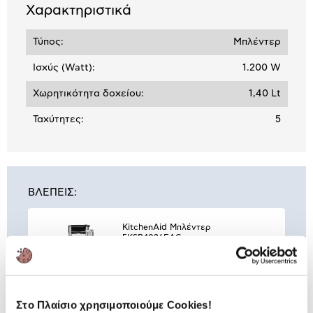
Χαρακτηριστικά
Τύπος:
Μπλέντερ
Ισχύς (Watt):
1.200 W
Χωρητικότητα δοχείου:
1,40 Lt
Ταχύτητες:
5
ΒΛΕΠΕΙΣ:
KitchenAid Μπλέντερ
5KSB4026EAC
379,00 €
Στο Πλαίσιο χρησιμοποιούμε Cookies!