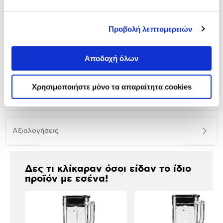
Προσθήκη
Προβολή λεπτομερειών
Αναλυτική
Αποδοχή όλων
Αναλυτική παρουσίαση
παρουσίαση
Χρησιμοποιήστε μόνο τα απαραίτητα cookies
Προδιαγραφές
Χαρακτηριστικά
προϊόντος
Αξιολογήσεις
Αξιολογήσεις
Δες τι κλίκαραν όσοι είδαν το ίδιο
προϊόν με εσένα!