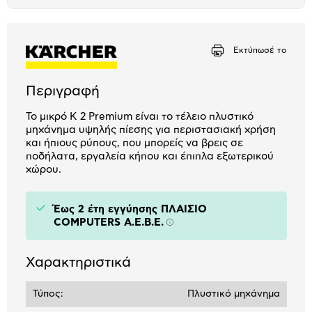
το
Αριθμός δόσεων
Ποσό/Μήνα
μπλοκ
13,32 €
Εκτύπωσέ το
Περιγραφή
Το μικρό K 2 Premium είναι το τέλειο πλυστικό
μηχάνημα υψηλής πίεσης για περιστασιακή χρήση
και ήπιους ρύπους, που μπορείς να βρεις σε
ποδήλατα, εργαλεία κήπου και έπιπλα εξωτερικού
χώρου.
Έως 2 έτη εγγύησης ΠΛΑΙΣΙΟ
COMPUTERS A.E.B.E.
Πληροφορίες
Χαρακτηριστικά
Τύπος:
Πλυστικό μηχάνημα