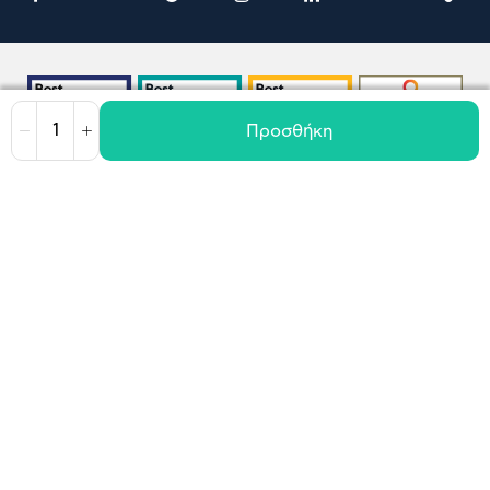
Προσθήκη
Μείωση
Αύξηση
Όροι χρήσης
Πολιτική Cookies