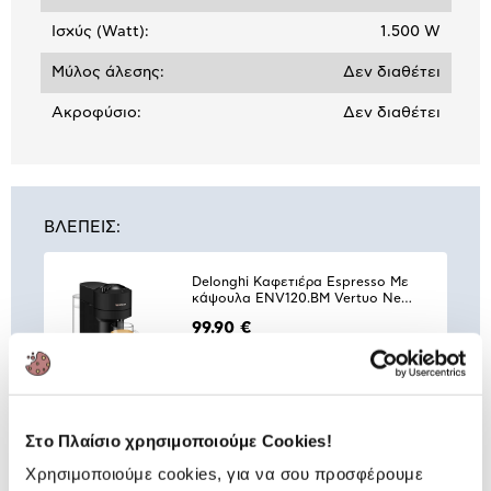
Ισχύς (Watt):
1.500 W
Mύλος άλεσης:
Δεν διαθέτει
Ακροφύσιο:
Δεν διαθέτει
ΒΛΕΠΕΙΣ:
Delonghi Καφετιέρα Espresso Με
κάψουλα ENV120.BM Vertuo Next
Matt Black
99,90 €
Στο Πλαίσιο χρησιμοποιούμε Cookies!
Συνδύασέ
το με
Χρησιμοποιούμε cookies, για να σου προσφέρουμε