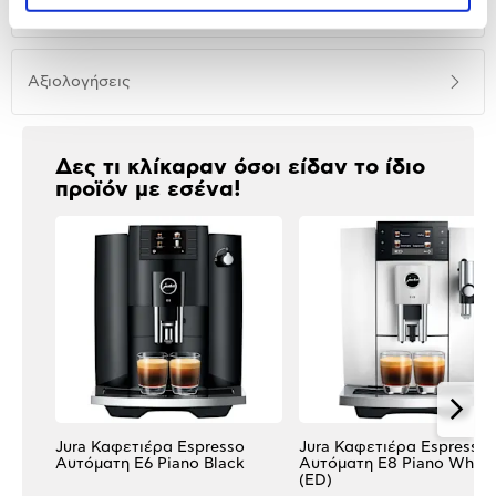
Χαρακτηριστικά
προϊόντος
Αξιολογήσεις
Αξιολογήσεις
Δες τι κλίκαραν όσοι είδαν το ίδιο
προϊόν με εσένα!
Jura Καφετιέρα Espresso
Jura Καφετιέρα Espresso
Αυτόματη E6 Piano Black
Αυτόματη E8 Piano White
(ED)