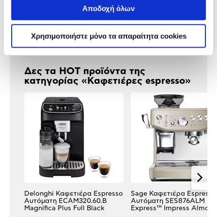
Χαρακτηριστικά
προϊόντος
Αποδοχή όλων
Αξιολογήσεις
Αξιολογήσεις
Χρησιμοποιήστε μόνο τα απαραίτητα cookies
Δες τα HOT προϊόντα της
κατηγορίας «Καφετιέρες espresso»
Delonghi Καφετιέρα Espresso
Sage Καφετιέρα Espresso
Αυτόματη ECAM320.60.B
Αυτόματη SES876ALM Bar
Magnifica Plus Full Black
Express™ Impress Almon