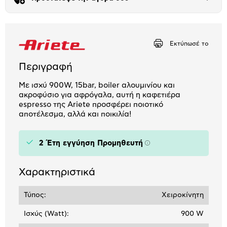
Άνοιξε
το
μπλοκ
Εκτύπωσέ το
Περιγραφή
Με ισχύ 900W, 15bar, boiler αλουμινίου και
ακροφύσιο για αφρόγαλα, αυτή η καφετιέρα
espresso της Ariete προσφέρει ποιοτικό
αποτέλεσμα, αλλά και ποικιλία!
2 Έτη εγγύηση Προμηθευτή
Πληροφορίες
Χαρακτηριστικά
Τύπος:
Χειροκίνητη
Ισχύς (Watt):
900 W