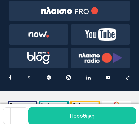
Προσθήκη
Μείωση
Αύξηση