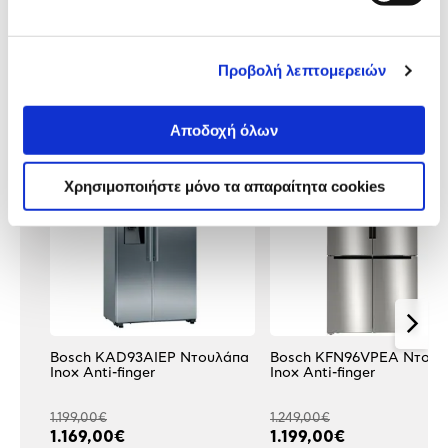
Αξιολογήσεις
Αξιολογήσεις
Προβολή λεπτομερειών
Δες τι κλίκαραν όσοι είδαν το ίδιο
προϊόν με εσένα!
Αποδοχή όλων
Χρησιμοποιήστε μόνο τα απαραίτητα cookies
Bosch KAD93AIEP Ντουλάπα
Bosch KFN96VPEA Ντουλ
Inox Anti-finger
Inox Anti-finger
1.199,00€
1.249,00€
1.169,00€
1.199,00€