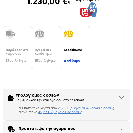
1.230,00 €
ή
Παράδοση στο
Αγορά στο
Stockhouse
χώρο σου
κατάστημα
Εξαντλήθηκε
Εξαντλήθηκε
Διαθέσιμο
Υπολογισμός δόσεων
Άνοιξε
Επιβεβαίωσε την επιλογή σου στο checkout
το
μπλοκ
Με πιστωτική κάρτα από
25,63 € / μήνα σε 48 άτοκες δόσεις
Πιστωτική κάρτα
Μήνα-Μήνα
49,29 € / μήνα σε 32 δόσεις
Μήνα Μήνα
Προστάτεψε την αγορά σου
Άνοιξε