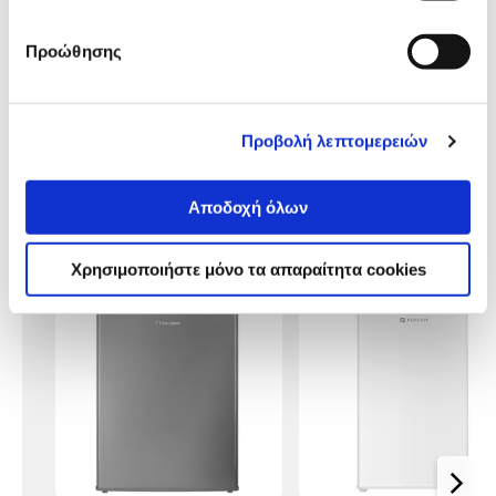
Αναλυτική παρουσίαση
παρουσίαση
Προώθησης
Προδιαγραφές
Χαρακτηριστικά
προϊόντος
Αξιολογήσεις
Προβολή λεπτομερειών
Αξιολογήσεις
Αποδοχή όλων
Δες τι κλίκαραν όσοι είδαν το ίδιο
προϊόν με εσένα!
Χρησιμοποιήστε μόνο τα απαραίτητα cookies