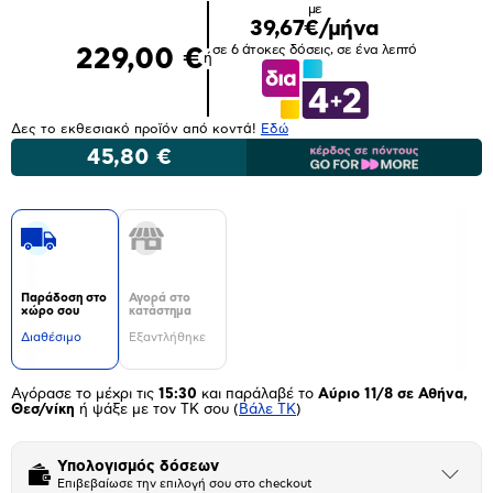
με
39,67€/μήνα
σε 6 άτοκες δόσεις, σε ένα λεπτό
229,00 €
ή
Δες το εκθεσιακό προϊόν από κοντά!
Eδώ
45,80 €
Παράδοση στο
Αγορά στο
χώρο σου
κατάστημα
Διαθέσιμο
Εξαντλήθηκε
Αγόρασε το μέχρι τις
15:30
και παράλαβέ το
Αύριο 11/8 σε Αθήνα,
Θεσ/νίκη
ή ψάξε με τον ΤΚ σου
(
Βάλε ΤΚ
)
Υπολογισμός δόσεων
Άνοιξε
Επιβεβαίωσε την επιλογή σου στο checkout