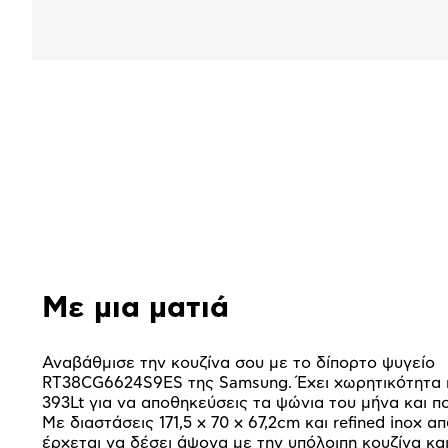
Αναλυτική
παρουσίαση
Με μια ματιά
Αναβάθμισε την κουζίνα σου με το δίπορτο ψυγείο
RT38CG6624S9ES της Samsung. Έχει χωρητικότητα π
393Lt για να αποθηκεύσεις τα ψώνια του μήνα και π
Με διαστάσεις 171,5 x 70 x 67,2cm και refined inox 
έρχεται να δέσει άψογα με την υπόλοιπη κουζίνα κα