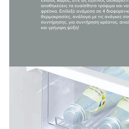
ενιαίος χώρος, είτε ως έξυπνος διαχωριστή
αποθηκεύεις τα ευαίσθητα τρόφιμα και να
φρέσκα. Επίλεξε ανάμεσα σε 4 διαφορετι
θερμοκρασίες, ανάλογα με τις ανάγκες σ
συντήρησης, για συντήρηση κρέατος, απ
και γρήγορη ψύξη!