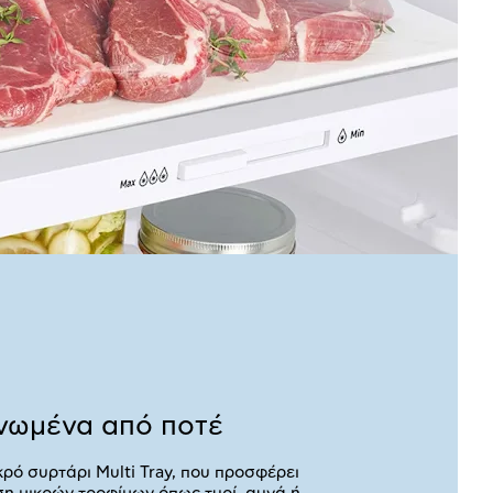
νωμένα από ποτέ
κρό συρτάρι Multi Tray, που προσφέρει