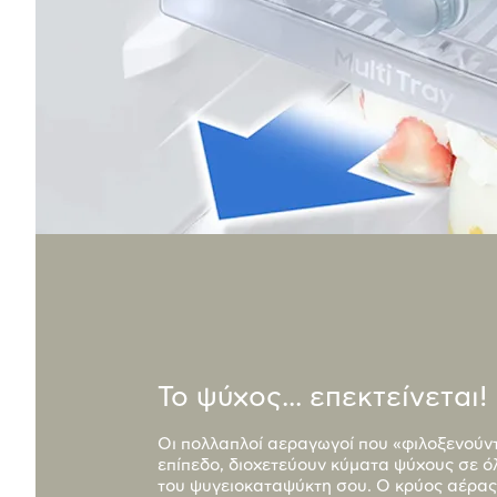
Το ψύχος... επεκτείνεται!
Οι πολλαπλοί αεραγωγοί που «φιλοξενούν
επίπεδο, διοχετεύουν κύματα ψύχους σε ό
του ψυγειοκαταψύκτη σου. Ο κρύος αέρας