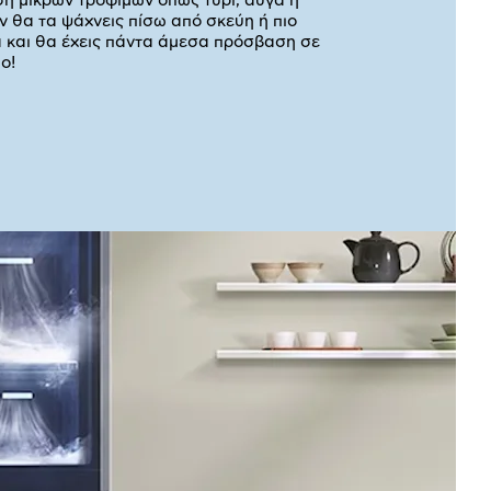
 μικρών τροφίμων όπως τυρί, αυγά ή
ν θα τα ψάχνεις πίσω από σκεύη ή πιο
 και θα έχεις πάντα άμεσα πρόσβαση σε
ο!