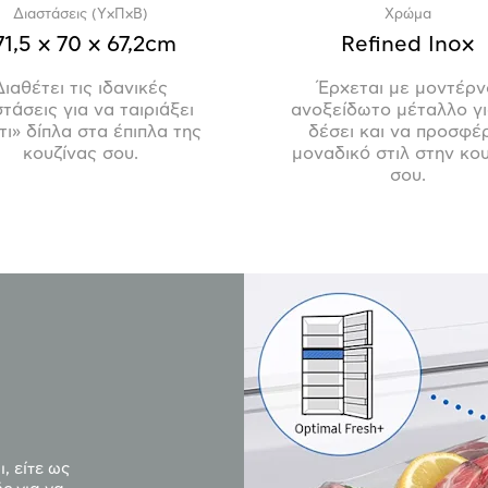
Διαστάσεις (ΥxΠxΒ)
Χρώμα
71,5 x 70 x 67,2cm
Refined Inox
Διαθέτει τις ιδανικές
Έρχεται με μοντέρν
στάσεις για να ταιριάξει
ανοξείδωτο μέταλλο γι
τι» δίπλα στα έπιπλα της
δέσει και να προσφέ
κουζίνας σου.
μοναδικό στιλ στην κου
σου.
, είτε ως