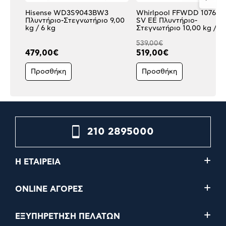
Hisense WD3S9043BW3
Whirlpool FFWDD 107625
Πλυντήριο-Στεγνωτήριο 9,00
SV EE Πλυντήριο-
kg / 6 kg
Στεγνωτήριο 10,00 kg / 7 
539,00€
479,00€
519,00€
Προσθήκη
Προσθήκη
210 2895000
Η ΕΤΑΙΡΕΙΑ
ONLINE ΑΓΟΡΕΣ
ΕΞΥΠΗΡΕΤΗΣΗ ΠΕΛΑΤΩΝ